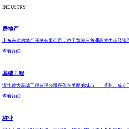
INDUSTRY
房地产
山东东建房地产开发有限公司，位于黄河三角洲高效生态经济
查看详细
基础工程
滨州建大基础工程有限公司座落在美丽的城市——滨州。成立于20
查看详细
桩业