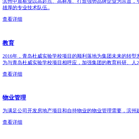
滨州中晨桩业以高起点、高标准、打造强势品牌企业为宗旨，
雄厚的专业技术队伍..
查看详细
教育
2016年，青岛杜威实验学校项目的顺利落地为集团未来的转
为与青岛杜威实验学校项目相呼应，加强集团的教育科研、人
查看详细
物业管理
为满足公司开发房地产项目和自持物业的物业管理需要，滨州建
查看详细