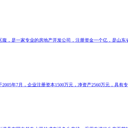
区腹，是一家专业的房地产开发公司，注册资金一个亿，是山东
05年7月，企业注册资本1500万元，净资产2560万元，具